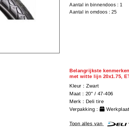
Aantal in binnendoos : 1
Aantal in omdoos : 25
Belangrijkste kenmerken
met witte lijn 20x1.75, 
Kleur
: Zwart
Maat
: 20" / 47-406
Merk
: Deli tire
Verpakking
:
Werkplaat
Toon alles van