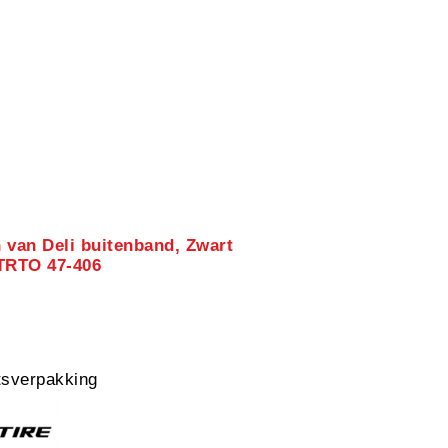
 van Deli buitenband, Zwart
ETRTO 47-406
sverpakking