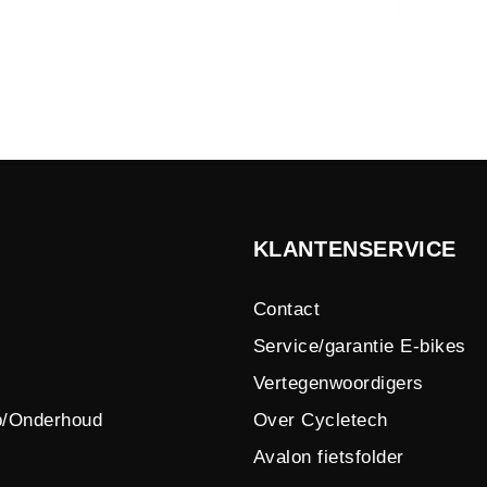
KLANTENSERVICE
Contact
Service/garantie E-bikes
Vertegenwoordigers
p/Onderhoud
Over Cycletech
Avalon fietsfolder