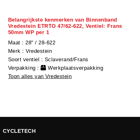
Belangrijkste kenmerken van Binnenband
Vredestein ETRTO 47/62-622, Ventiel: Frans
50mm WP per 1
Maat
: 28" / 28-622
Merk
: Vredestein
Soort ventiel
: Sclaverand/Frans
Verpakking
:
Werkplaatsverpakking
Toon alles van Vredestein
CYCLETECH