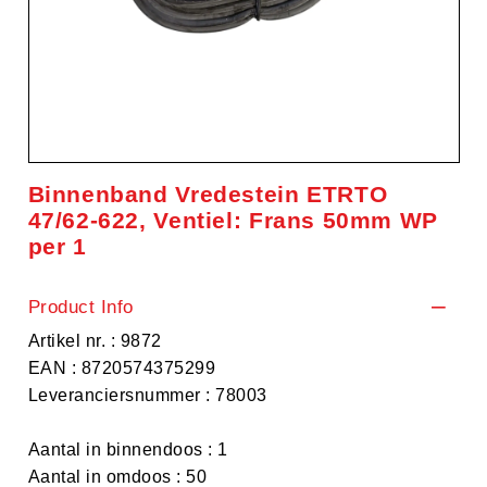
Binnenband Vredestein ETRTO
47/62-622, Ventiel: Frans 50mm WP
per 1
Product Info
Artikel nr. : 9872
EAN : 8720574375299
Leveranciersnummer : 78003
Aantal in binnendoos : 1
Aantal in omdoos : 50