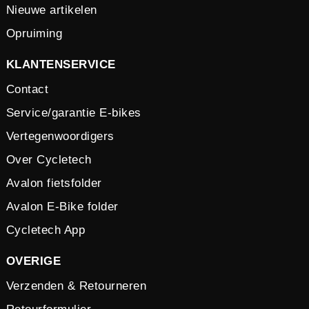
Nieuwe artikelen
Opruiming
KLANTENSERVICE
Contact
Service/garantie E-bikes
Vertegenwoordigers
Over Cycletech
Avalon fietsfolder
Avalon E-Bike folder
Cycletech App
OVERIGE
Verzenden & Retourneren