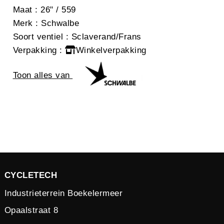
Maat
: 26" / 559
Merk
: Schwalbe
Soort ventiel
: Sclaverand/Frans
Verpakking
:
Winkelverpakking
Toon alles van
CYCLETECH
Industrieterrein Boekelermeer
Opaalstraat 8