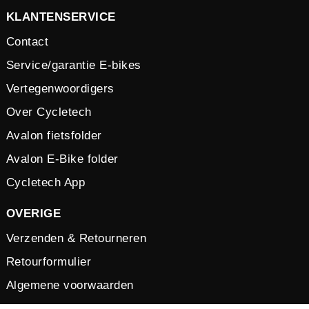
KLANTENSERVICE
Contact
Service/garantie E-bikes
Vertegenwoordigers
Over Cycletech
Avalon fietsfolder
Avalon E-Bike folder
Cycletech App
OVERIGE
Verzenden & Retourneren
Retourformulier
Algemene voorwaarden
Vacatures