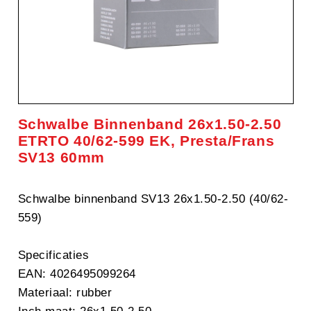
Schwalbe Binnenband 26x1.50-2.50
ETRTO 40/62-599 EK, Presta/Frans
SV13 60mm
Schwalbe binnenband SV13 26x1.50-2.50 (40/62-
559)
Specificaties
EAN: 4026495099264
Materiaal: rubber