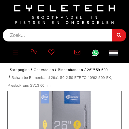
Startpagina
Onderdelen
Binnenbanden
26"/559-590
Schwalbe Binnenband 26x1.50-2.50 ETRTO 40/62-599 EK,
Presta/Frans SV13 60mm