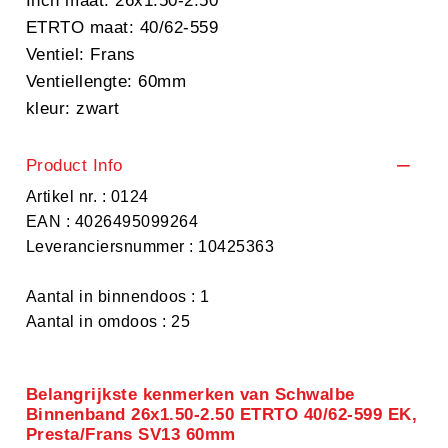
Inch maat: 26x1.50-2.50
ETRTO maat: 40/62-559
Ventiel: Frans
Ventiellengte: 60mm
kleur: zwart
Product Info
Artikel nr. : 0124
EAN : 4026495099264
Leveranciersnummer : 10425363
Aantal in binnendoos : 1
Aantal in omdoos : 25
Belangrijkste kenmerken van Schwalbe
Binnenband 26x1.50-2.50 ETRTO 40/62-599 EK,
Presta/Frans SV13 60mm