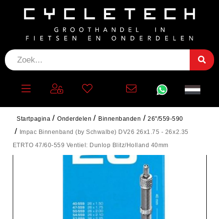
Startpagina
Onderdelen
Binnenbanden
26"/559-590
Impac Binnenband (by Schwalbe) DV26 26x1.75 - 26x2.35
ETRTO 47/60-559 Ventiel: Dunlop Blitz/Holland 40mm