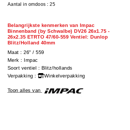
Aantal in omdoos : 25
Belangrijkste kenmerken van Impac
Binnenband (by Schwalbe) DV26 26x1.75 -
26x2.35 ETRTO 47/60-559 Ventiel: Dunlop
Blitz/Holland 40mm
Maat
: 26" / 559
Merk
: Impac
Soort ventiel
: Blitz/hollands
Verpakking
:
Winkelverpakking
Toon alles van