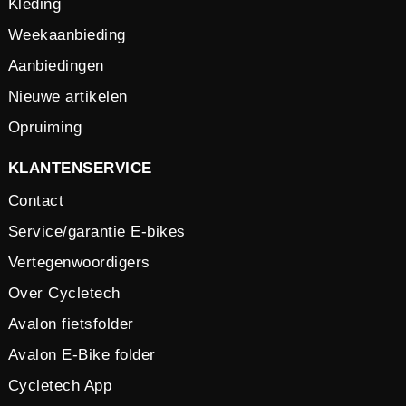
Kleding
Weekaanbieding
Aanbiedingen
Nieuwe artikelen
Opruiming
KLANTENSERVICE
Contact
Service/garantie E-bikes
Vertegenwoordigers
Over Cycletech
Avalon fietsfolder
Avalon E-Bike folder
Cycletech App