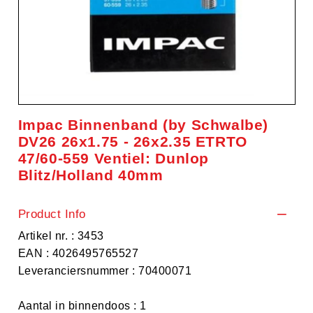
Impac Binnenband (by Schwalbe)
DV26 26x1.75 - 26x2.35 ETRTO
47/60-559 Ventiel: Dunlop
Blitz/Holland 40mm
Product Info
Artikel nr. : 3453
EAN : 4026495765527
Leveranciersnummer : 70400071
Aantal in binnendoos : 1