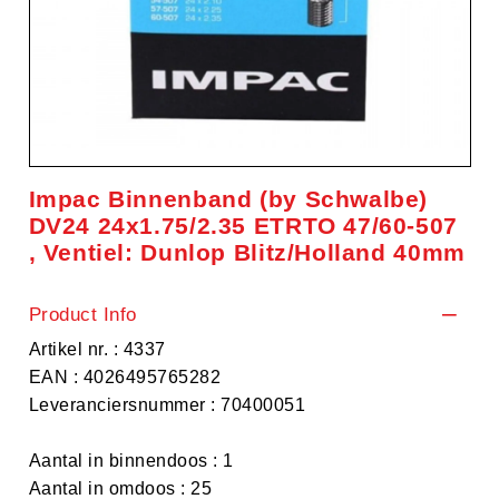
Impac Binnenband (by Schwalbe)
DV24 24x1.75/2.35 ETRTO 47/60-507
, Ventiel: Dunlop Blitz/Holland 40mm
Product Info
Artikel nr. : 4337
EAN : 4026495765282
Leveranciersnummer : 70400051
Aantal in binnendoos : 1
Aantal in omdoos : 25