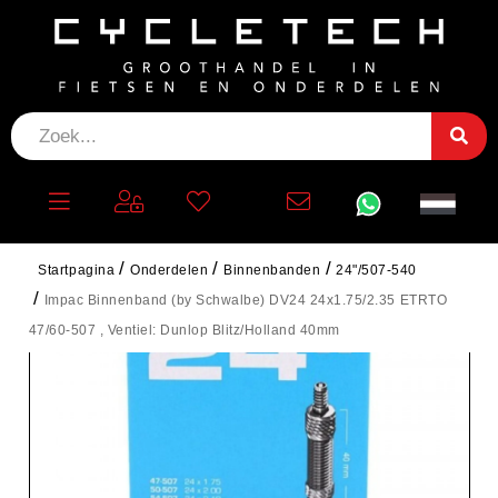
Startpagina
Onderdelen
Binnenbanden
24"/507-540
Impac Binnenband (by Schwalbe) DV24 24x1.75/2.35 ETRTO
47/60-507 , Ventiel: Dunlop Blitz/Holland 40mm