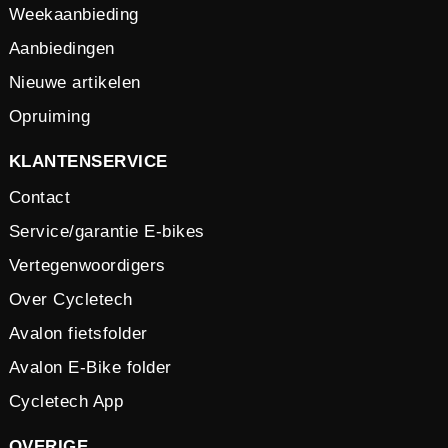
Weekaanbieding
Aanbiedingen
Nieuwe artikelen
Opruiming
KLANTENSERVICE
Contact
Service/garantie E-bikes
Vertegenwoordigers
Over Cycletech
Avalon fietsfolder
Avalon E-Bike folder
Cycletech App
OVERIGE