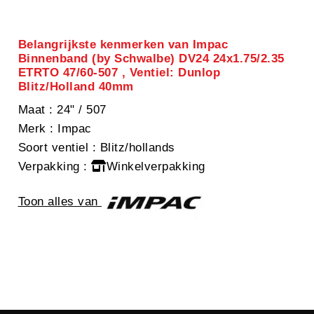
Belangrijkste kenmerken van Impac
Binnenband (by Schwalbe) DV24 24x1.75/2.35
ETRTO 47/60-507 , Ventiel: Dunlop
Blitz/Holland 40mm
Maat
: 24" / 507
Merk
: Impac
Soort ventiel
: Blitz/hollands
Verpakking
:
Winkelverpakking
Toon alles van