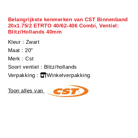
Belangrijkste kenmerken van CST Binnenband
20x1.75/2 ETRTO 40/62-406 Combi, Ventiel:
Blitz/Hollands 40mm
Kleur
: Zwart
Maat
: 20"
Merk
: Cst
Soort ventiel
: Blitz/hollands
Verpakking
:
Winkelverpakking
Toon alles van