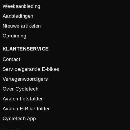
Weekaanbieding
Aanbiedingen
Nieuwe artikelen
Opruiming
KLANTENSERVICE
Contact
Service/garantie E-bikes
Vertegenwoordigers
Over Cycletech
Avalon fietsfolder
Avalon E-Bike folder
Cycletech App