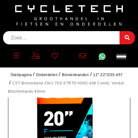
Startpagina
Onderdelen
Binnenbanden
12"-22"/203-457
CST Binnenband 20x1.75/2 ETRTO 40/62-406 Combi, Ventiel:
Blitz/Hollands 40mm