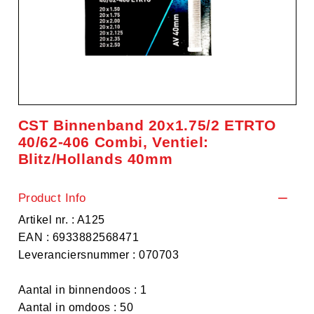
CST Binnenband 20x1.75/2 ETRTO
40/62-406 Combi, Ventiel:
Blitz/Hollands 40mm
Product Info
Artikel nr. : A125
EAN : 6933882568471
Leveranciersnummer : 070703
Aantal in binnendoos : 1
Aantal in omdoos : 50