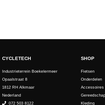
CYCLETECH
SHOP
Industrieterrein Boekelermeer
Fietsen
Opaalstraat 8
Onderdelen
1812 RH Alkmaar
Accessoires
Nederland
Gereedscha
072 503 8122
Kleding