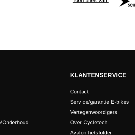
Toon alles van
KLANTENSERVICE
Contact
Service/garantie E-bikes
Vertegenwoordigers
p/Onderhoud
Over Cycletech
Avalon fietsfolder