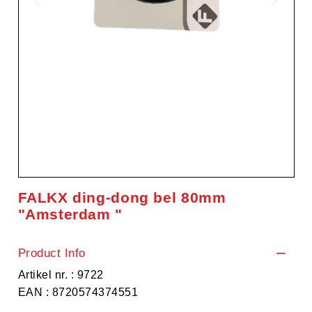
FALKX ding-dong bel 80mm
"Amsterdam "
Product Info
Artikel nr. : 9722
EAN : 8720574374551