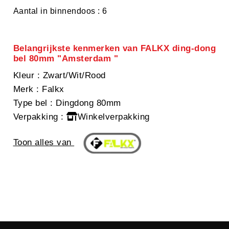
Aantal in binnendoos : 6
Belangrijkste kenmerken van FALKX ding-dong
bel 80mm "Amsterdam "
Kleur
: Zwart/Wit/Rood
Merk
: Falkx
Type bel
: Dingdong 80mm
Verpakking
:
Winkelverpakking
Toon alles van