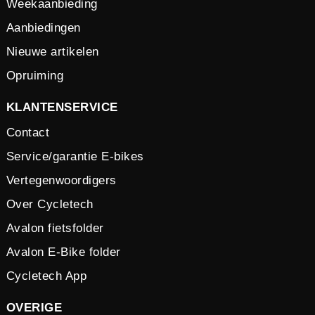
Weekaanbieding
Aanbiedingen
Nieuwe artikelen
Opruiming
KLANTENSERVICE
Contact
Service/garantie E-bikes
Vertegenwoordigers
Over Cycletech
Avalon fietsfolder
Avalon E-Bike folder
Cycletech App
OVERIGE