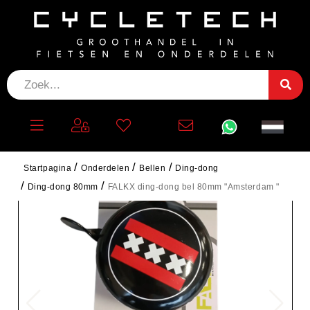
Startpagina
Onderdelen
Bellen
Ding-dong
Ding-dong 80mm
FALKX ding-dong bel 80mm "Amsterdam "