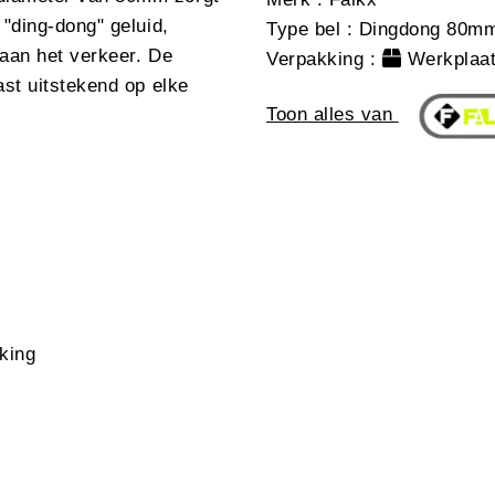
 "ding-dong" geluid,
Type bel
: Dingdong 80m
 aan het verkeer. De
Verpakking
:
Werkplaat
ast uitstekend op elke
Toon alles van
king