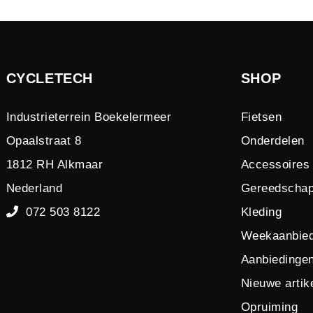
CYCLETECH
SHOP
Industrieterrein Boekelermeer
Fietsen
Opaalstraat 8
Onderdelen
1812 RH Alkmaar
Accessoires
Nederland
Gereedscha
072 503 8122
Kleding
Weekaanbied
Aanbiedinge
Nieuwe artik
Opruiming