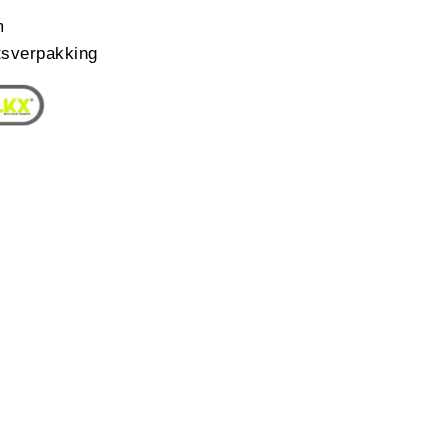
m
sverpakking