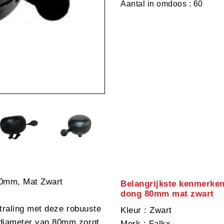
Aantal in omdoos : 60
80mm, Mat Zwart
Belangrijkste kenmerken
dong 80mm mat zwart
straling met deze robuuste
Kleur
: Zwart
diameter van 80mm zorgt
Merk
: Falkx