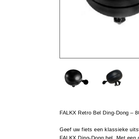
FALKX Retro Bel Ding-Dong – 
Geef uw fiets een klassieke uit
FALKX Ding-Dong bel. Met een 