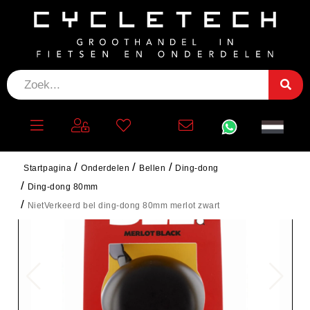
Startpagina
Onderdelen
Bellen
Ding-dong
Ding-dong 80mm
NietVerkeerd bel ding-dong 80mm merlot zwart