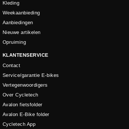
Kleding
Weekaanbieding
Aanbiedingen
Nieuwe artikelen
Opruiming
KLANTENSERVICE
Contact
Service/garantie E-bikes
Vertegenwoordigers
Over Cycletech
Avalon fietsfolder
Avalon E-Bike folder
Cycletech App