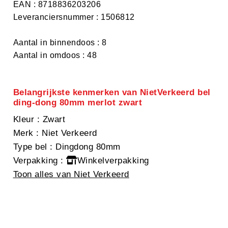
EAN : 8718836203206
Leveranciersnummer : 1506812
Aantal in binnendoos : 8
Aantal in omdoos : 48
Belangrijkste kenmerken van NietVerkeerd bel
ding-dong 80mm merlot zwart
Kleur
: Zwart
Merk
: Niet Verkeerd
Type bel
: Dingdong 80mm
Verpakking
:
Winkelverpakking
Toon alles van Niet Verkeerd