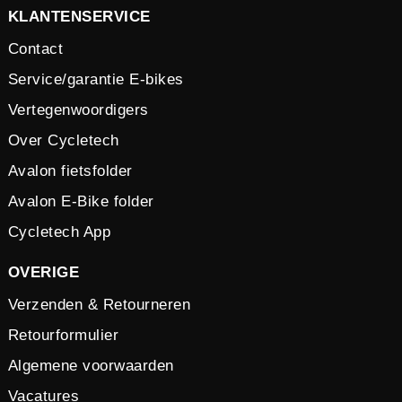
KLANTENSERVICE
Contact
Service/garantie E-bikes
Vertegenwoordigers
Over Cycletech
Avalon fietsfolder
Avalon E-Bike folder
Cycletech App
OVERIGE
Verzenden & Retourneren
Retourformulier
Algemene voorwaarden
Vacatures