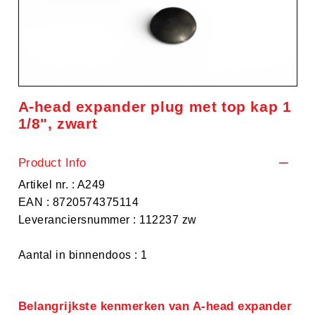
A-head expander plug met top kap 1
1/8", zwart
Product Info
Artikel nr. : A249
EAN : 8720574375114
Leveranciersnummer : 112237 zw
Aantal in binnendoos : 1
Belangrijkste kenmerken van A-head expander