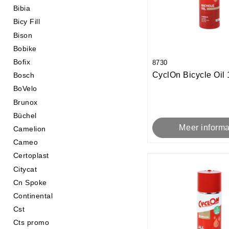
Bibia
Bicy Fill
Bison
Bobike
Bofix
8730
CyclOn Bicycle Oil 
Bosch
BoVelo
Brunox
Büchel
Meer informa
Camelion
Cameo
Certoplast
Citycat
Cn Spoke
Continental
Cst
Cts promo