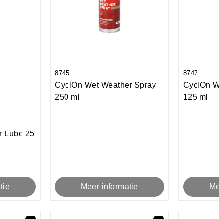
8745
8747
CyclOn Wet Weather Spray
CyclOn W
250 ml
125 ml
r Lube 25
Meer informatie
Me
tie