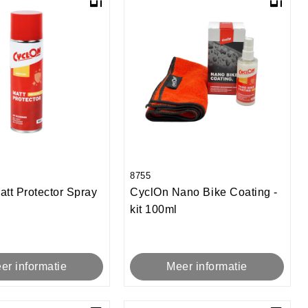
8755
tt Protector Spray
CyclOn Nano Bike Coating -
kit 100ml
er informatie
Meer informatie