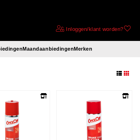
Inloggen/klant worden?
iedingen
Maandaanbiedingen
Merken