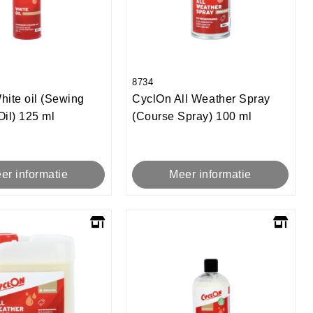
8734
ite oil (Sewing
CyclOn All Weather Spray
il) 125 ml
(Course Spray) 100 ml
er informatie
Meer informatie