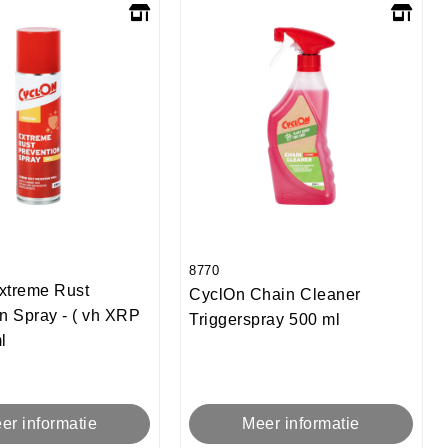
8770
xtreme Rust
CyclOn Chain Cleaner
n Spray - ( vh XRP
Triggerspray 500 ml
l
Meer informatie
er informatie