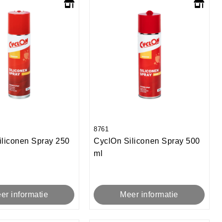
8761
iliconen Spray 250
CyclOn Siliconen Spray 500
ml
er informatie
Meer informatie