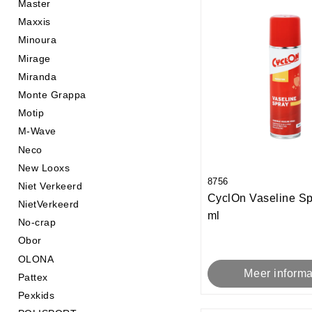
Master
Maxxis
Minoura
Mirage
Miranda
Monte Grappa
Motip
M-Wave
Neco
New Looxs
8756
Niet Verkeerd
CyclOn Vaseline Sp
NietVerkeerd
ml
No-crap
Obor
OLONA
Meer informa
Pattex
Pexkids