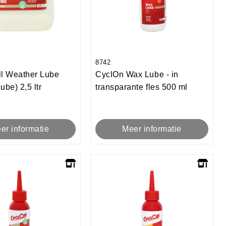
8742
ll Weather Lube
CyclOn Wax Lube - in
ube) 2,5 ltr
transparante fles 500 ml
er informatie
Meer informatie