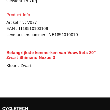
Gewicht 15.7Kg
Product Info
Artikel nr. : V027
EAN : 1118510100109
Leveranciersnummer : NE1851010010
Belangrijkste kenmerken van Vouwfiets 20"
Zwart Shimano Nexus 3
Kleur
: Zwart
CYCLETECH