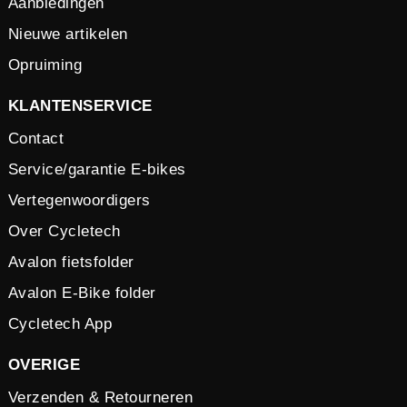
Aanbiedingen
Nieuwe artikelen
Opruiming
KLANTENSERVICE
Contact
Service/garantie E-bikes
Vertegenwoordigers
Over Cycletech
Avalon fietsfolder
Avalon E-Bike folder
Cycletech App
OVERIGE
Verzenden & Retourneren