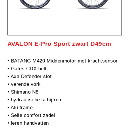
AVALON E-Pro Sport zwart D49cm
• BAFANG M420 Middenmotor met krachtsensor
• Gates CDX belt
• Axa Defender slot
• verende vork
• Shimano N8
• hydraulische schijfrem
• Alu frame
• Selle comfort zadel
• leren handvatten