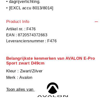
• dagrijverlichting.
• [EXCL accu 8013/8014]
Product Info
Artikel nr. : F476
EAN : 8720574372663
Leveranciersnummer : F476
Belangrijkste kenmerken van AVALON E-Pro
Sport zwart D49cm
Kleur
: Zwart/Zilver
Merk
: Avalon
Toon alles van