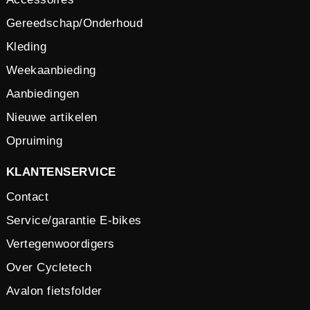
Gereedschap/Onderhoud
Kleding
Weekaanbieding
Aanbiedingen
Nieuwe artikelen
Opruiming
KLANTENSERVICE
Contact
Service/garantie E-bikes
Vertegenwoordigers
Over Cycletech
Avalon fietsfolder