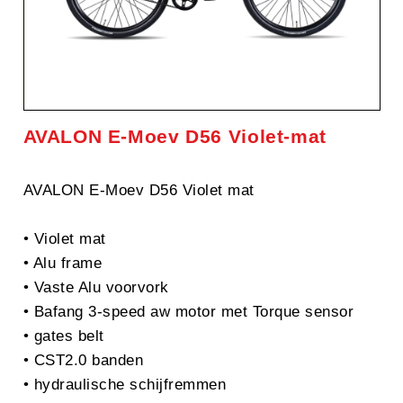
AVALON E-Moev D56 Violet-mat
AVALON E-Moev D56 Violet mat
• Violet mat
• Alu frame
• Vaste Alu voorvork
• Bafang 3-speed aw motor met Torque sensor
• gates belt
• CST2.0 banden
• hydraulische schijfremmen