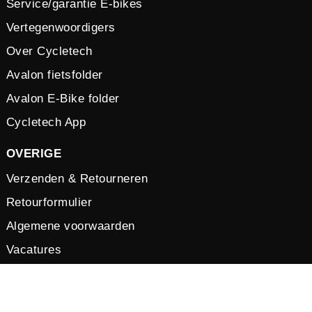
Service/garantie E-bikes
Vertegenwoordigers
Over Cycletech
Avalon fietsfolder
Avalon E-Bike folder
Cycletech App
OVERIGE
Verzenden & Retourneren
Retourformulier
Algemene voorwaarden
Vacatures
Privacy verklaring
Cookies