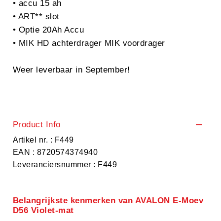
• accu 15 ah
• ART** slot
• Optie 20Ah Accu
• MIK HD achterdrager MIK voordrager
Weer leverbaar in September!
Product Info
Artikel nr. : F449
EAN : 8720574374940
Leveranciersnummer : F449
Belangrijkste kenmerken van AVALON E-Moev
D56 Violet-mat