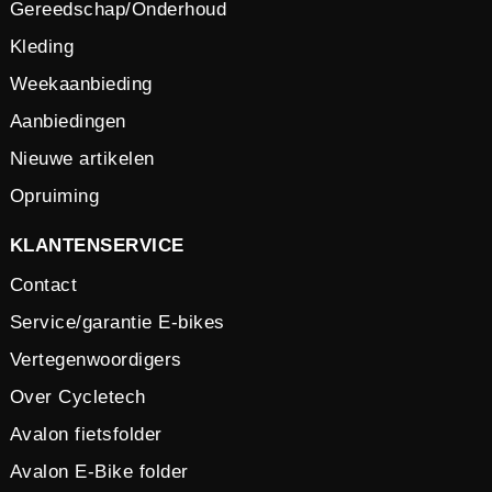
Gereedschap/Onderhoud
Kleding
Weekaanbieding
Aanbiedingen
Nieuwe artikelen
Opruiming
KLANTENSERVICE
Contact
Service/garantie E-bikes
Vertegenwoordigers
Over Cycletech
Avalon fietsfolder
Avalon E-Bike folder