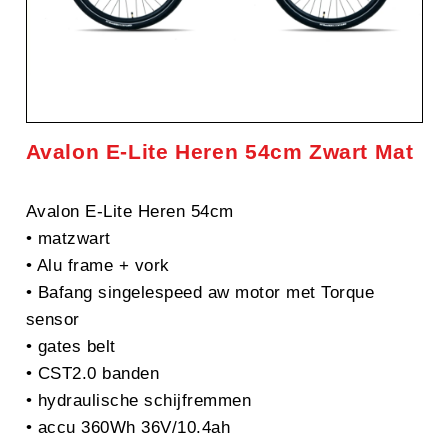
Avalon E-Lite Heren 54cm Zwart Mat
Avalon E-Lite Heren 54cm
• matzwart
• Alu frame + vork
• Bafang singelespeed aw motor met Torque
sensor
• gates belt
• CST2.0 banden
• hydraulische schijfremmen
• accu 360Wh 36V/10.4ah