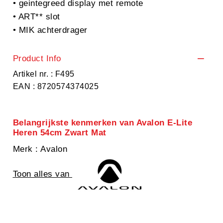
• geintegreed display met remote
• ART** slot
• MIK achterdrager
Product Info
Artikel nr. : F495
EAN : 8720574374025
Belangrijkste kenmerken van Avalon E-Lite
Heren 54cm Zwart Mat
Merk
: Avalon
Toon alles van