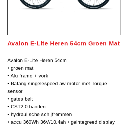
Avalon E-Lite Heren 54cm Groen Mat
Avalon E-Lite Heren 54cm
• groen mat
• Alu frame + vork
• Bafang singelespeed aw motor met Torque
sensor
• gates belt
• CST2.0 banden
• hydraulische schijfremmen
• accu 360Wh 36V/10.4ah • geintegreed display