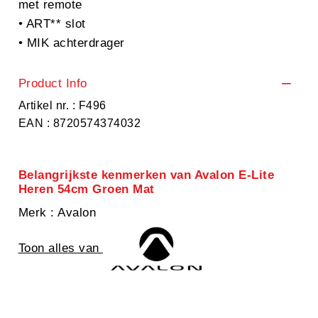
met remote
• ART** slot
• MIK achterdrager
Product Info
Artikel nr. : F496
EAN : 8720574374032
Belangrijkste kenmerken van Avalon E-Lite
Heren 54cm Groen Mat
Merk
: Avalon
Toon alles van