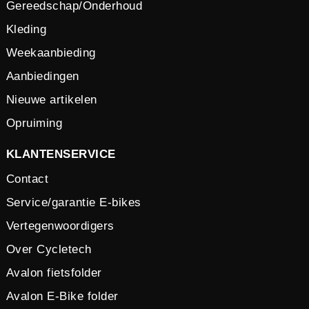
Gereedschap/Onderhoud
Kleding
Weekaanbieding
Aanbiedingen
Nieuwe artikelen
Opruiming
KLANTENSERVICE
Contact
Service/garantie E-bikes
Vertegenwoordigers
Over Cycletech
Avalon fietsfolder
Avalon E-Bike folder