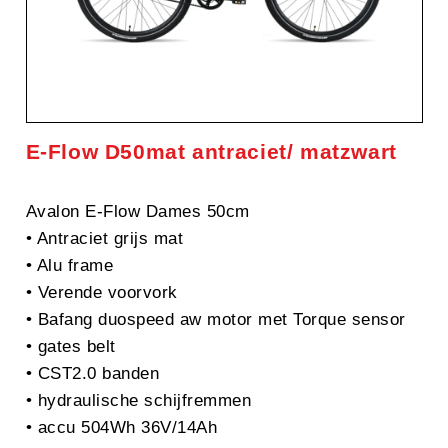
E-Flow D50mat antraciet/ matzwart
Avalon E-Flow Dames 50cm
• Antraciet grijs mat
• Alu frame
• Verende voorvork
• Bafang duospeed aw motor met Torque sensor
• gates belt
• CST2.0 banden
• hydraulische schijfremmen
• accu 504Wh 36V/14Ah