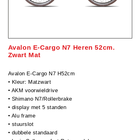
Avalon E-Cargo N7 Heren 52cm.
Zwart Mat
Avalon E-Cargo N7 H52cm
• Kleur: Matzwart
• AKM voorwieldrive
• Shimano N7/Rollerbrake
• display met 5 standen
• Alu frame
• stuurslot
• dubbele standaard