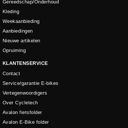
Gereedschap/Onderhoud
Kleding
Weekaanbieding
Aanbiedingen
Nieuwe artikelen
Opruiming
KLANTENSERVICE
Contact
Service/garantie E-bikes
Vertegenwoordigers
Over Cycletech
Avalon fietsfolder
Avalon E-Bike folder