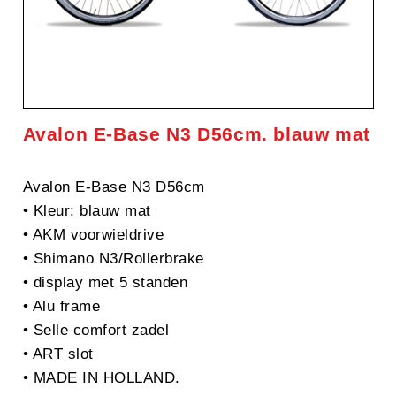
Avalon E-Base N3 D56cm. blauw mat
Avalon E-Base N3 D56cm
• Kleur: blauw mat
• AKM voorwieldrive
• Shimano N3/Rollerbrake
• display met 5 standen
• Alu frame
• Selle comfort zadel
• ART slot
• MADE IN HOLLAND.