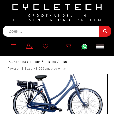
Startpagina
Fietsen
E-Bikes
E-Base
Avalon E-Base N3 D56cm. blauw mat