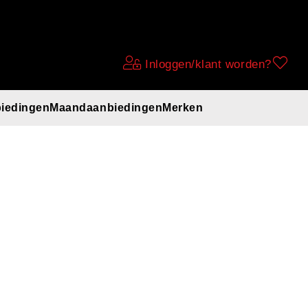
Inloggen/klant worden?
iedingen
Maandaanbiedingen
Merken