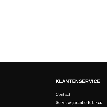
KLANTENSERVICE
Contact
Service/garantie E-bikes