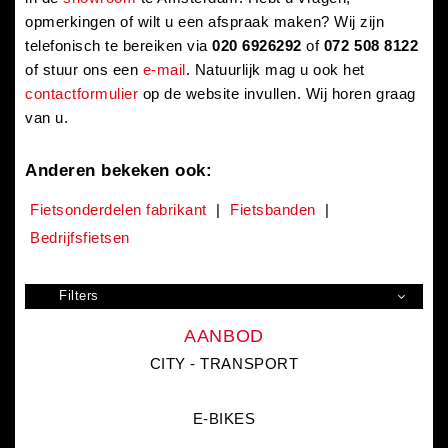
opmerkingen of wilt u een afspraak maken? Wij zijn
telefonisch te bereiken via
020 6926292
of
072 508 8122
of stuur ons een
e-mail
. Natuurlijk mag u ook het
contactformulier
op de website invullen. Wij horen graag
van u.
Anderen bekeken ook:
Fietsonderdelen fabrikant
|
Fietsbanden
|
Bedrijfsfietsen
Filters
AANBOD
CITY - TRANSPORT
E-BIKES