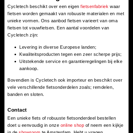
Cycletech beschikt over een eigen
fietsenfabriek
waar
fietsen worden gemaakt van robuuste materialen en met
unieke vormen. Ons aanbod fietsen varieert van oma
fietsen tot vouwfietsen. Een aantal voordelen van
Cycletech zijn:
Levering in diverse Europese landen;
Kwaliteitsproducten tegen een zeer scherpe prijs;
Uitstekende service en garantieregelingen bij elke
aankoop.
Bovendien is Cycletech ook importeur en beschikt over
vele verschillende fietsonderdelen zoals; remdelen,
banden en sloten.
Contact
Een unieke fiets of robuuste fietsonderdeel bestellen
doet u eenvoudig in onze
online shop
of neem een kijkje
in de
showroom
te Amsterdam. Hebt u vragen,